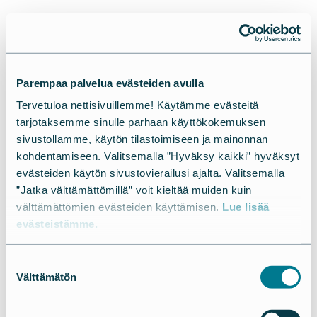
Parempaa palvelua evästeiden avulla
Tervetuloa nettisivuillemme! Käytämme evästeitä
tarjotaksemme sinulle parhaan käyttökokemuksen
sivustollamme, käytön tilastoimiseen ja mainonnan
kohdentamiseen. Valitsemalla ”Hyväksy kaikki” hyväksyt
evästeiden käytön sivustovierailusi ajalta. Valitsemalla
”Jatka välttämättömillä” voit kieltää muiden kuin
välttämättömien evästeiden käyttämisen.
Lue lisää
evästeistämme.
Suostumuksen
Välttämätön
valinta