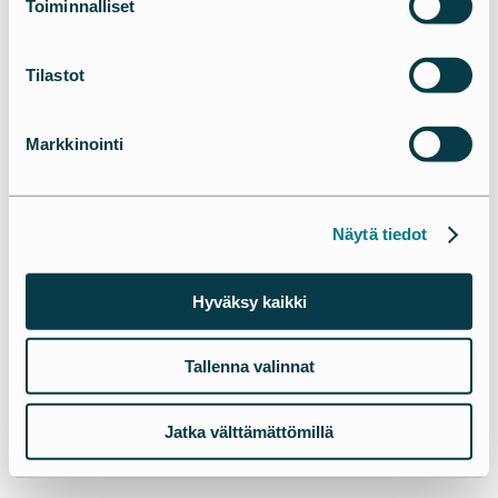
Toiminnalliset
Tilastot
Markkinointi
Näytä tiedot
Hyväksy kaikki
Tallenna valinnat
Jatka välttämättömillä